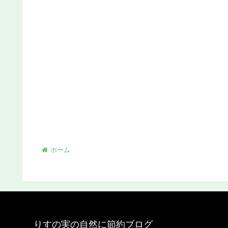
ホーム
りすの実の自然に節約ブログ