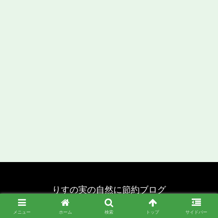
りすの実の自然に節約ブログ
© 2020 りすの実の自然に節約ブログ.
メニュー
ホーム
検索
トップ
サイドバー