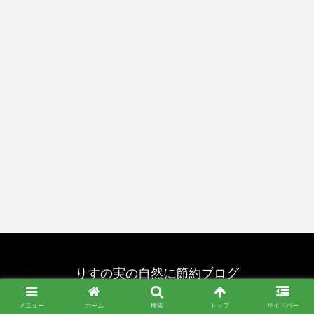
りすの実の自然に節約ブログ
© 2020 りすの実の自然に節約ブログ.
メニュー
ホーム
検索
トップ
サイドバー